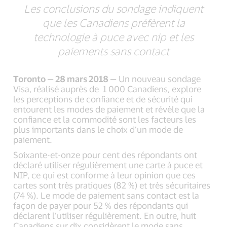
Les conclusions du sondage indiquent
que les Canadiens préfèrent la
technologie à puce avec nip et les
paiements sans contact
Toronto — 28 mars 2018 —
Un nouveau sondage
Visa, réalisé auprès de 1 000 Canadiens, explore
les perceptions de confiance et de sécurité qui
entourent les modes de paiement et révèle que la
confiance et la commodité sont les facteurs les
plus importants dans le choix d’un mode de
paiement.
Soixante-et-onze pour cent des répondants ont
déclaré utiliser régulièrement une carte à puce et
NIP, ce qui est conforme à leur opinion que ces
cartes sont très pratiques (82 %) et très sécuritaires
(74 %). Le mode de paiement sans contact est la
façon de payer pour 52 % des répondants qui
déclarent l’utiliser régulièrement. En outre, huit
Canadiens sur dix considèrent le mode sans