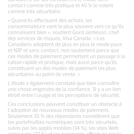
contact comme très pratique et 45 % le voient
comme très sécuritaire.
« Quand ils effectuent des achats, les
consommateurs vont le plus souvent vers ce qu’ils
connaissent bien », soutient Gord Jamieson, chef
des services de risques, Visa Canada. « Les
Canadiens adoptent de plus en plus le mode puce
et NIP et sans contact, non seulement parce que
ces modes de paiement permettent un passage à la
caisse rapide et pratique, mais aussi parce qu’ils
constituent un des modes de paiement les plus
sécuritaires au point de vente. »
L’étude a également constaté que bien connaître
une chose engendre de la confiance. Il y a un lien
étroit entre l’usage et les perceptions de sécurité.
Ces conclusions peuvent constituer un obstacle à
l’adoption de nouveaux modes de paiement.
Seulement 35 % des répondants considèrent que
les portefeuilles numériques sont très sécurisés,
suivis par les applis mobiles (34 %), les sites Web
entre pairs (27 %) et les paiements effectués par le