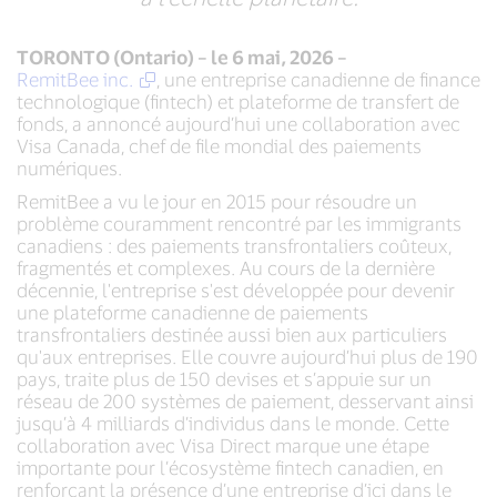
TORONTO (Ontario) – le 6 mai, 2026 –
RemitBee inc.
, une entreprise canadienne de finance
technologique (fintech) et plateforme de transfert de
fonds, a annoncé aujourd’hui une collaboration avec
Visa Canada, chef de file mondial des paiements
numériques.
RemitBee a vu le jour en 2015 pour résoudre un
problème couramment rencontré par les immigrants
canadiens : des paiements transfrontaliers coûteux,
fragmentés et complexes. Au cours de la dernière
décennie, l'entreprise s'est développée pour devenir
une plateforme canadienne de paiements
transfrontaliers destinée aussi bien aux particuliers
qu'aux entreprises. Elle couvre aujourd’hui plus de 190
pays, traite plus de 150 devises et s’appuie sur un
réseau de 200 systèmes de paiement, desservant ainsi
jusqu’à 4 milliards d’individus dans le monde. Cette
collaboration avec Visa Direct marque une étape
importante pour l’écosystème fintech canadien, en
renforçant la présence d’une entreprise d’ici dans le