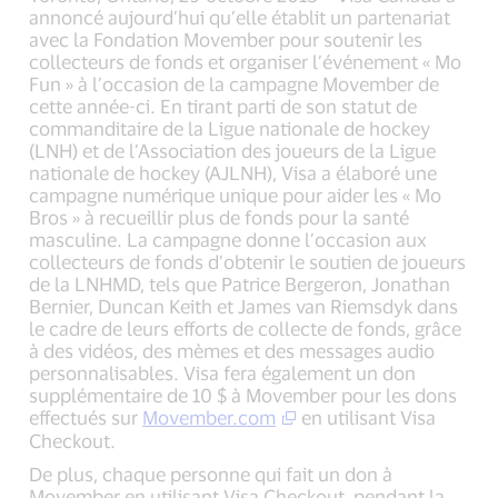
annoncé aujourd’hui qu’elle établit un partenariat
avec la Fondation Movember pour soutenir les
collecteurs de fonds et organiser l’événement « Mo
Fun » à l’occasion de la campagne Movember de
cette année-ci. En tirant parti de son statut de
commanditaire de la Ligue nationale de hockey
(LNH) et de l’Association des joueurs de la Ligue
nationale de hockey (AJLNH), Visa a élaboré une
campagne numérique unique pour aider les « Mo
Bros » à recueillir plus de fonds pour la santé
masculine. La campagne donne l’occasion aux
collecteurs de fonds d’obtenir le soutien de joueurs
de la LNHMD, tels que Patrice Bergeron, Jonathan
Bernier, Duncan Keith et James van Riemsdyk dans
le cadre de leurs efforts de collecte de fonds, grâce
à des vidéos, des mèmes et des messages audio
personnalisables. Visa fera également un don
supplémentaire de 10 $ à Movember pour les dons
effectués sur
Movember.com
en utilisant Visa
Checkout.
De plus, chaque personne qui fait un don à
Movember en utilisant Visa Checkout, pendant la