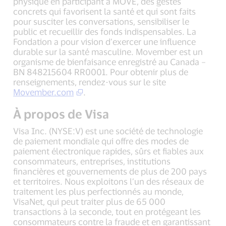
physique en participant à MOVE, des gestes
concrets qui favorisent la santé et qui sont faits
pour susciter les conversations, sensibiliser le
public et recueillir des fonds indispensables. La
Fondation a pour vision d’exercer une influence
durable sur la santé masculine. Movember est un
organisme de bienfaisance enregistré au Canada –
BN 848215604 RR0001. Pour obtenir plus de
renseignements, rendez-vous sur le site
Movember.com
.
À propos de Visa
Visa Inc. (NYSE:V) est une société de technologie
de paiement mondiale qui offre des modes de
paiement électronique rapides, sûrs et fiables aux
consommateurs, entreprises, institutions
financières et gouvernements de plus de 200 pays
et territoires. Nous exploitons l’un des réseaux de
traitement les plus perfectionnés au monde,
VisaNet, qui peut traiter plus de 65 000
transactions à la seconde, tout en protégeant les
consommateurs contre la fraude et en garantissant