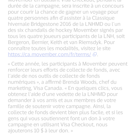
durée de la campagne, sera inscrite à un concours
pour courir la chance de gagner un voyage pour
quatre personnes afin d’assister à la Classique
hivernale Bridgestone 2016 de la LNHMD ou l’un
des six chandails de hockey Movember signés par
tous les quatre joueurs participants de la LNH, soit
Bergeron, Bernier, Keith et van Riemsdyk. Pour
connaître toutes les modalités, visitez le site
https://ca.movember.com/fr/terms/
.
« Cette année, les participants à Movember peuvent
renforcer leurs efforts de collecte de fonds, avec
l’aide de nos outils de collecte de fonds
numériques », a affirmé Brenda Woods, chef du
marketing, Visa Canada. « En quelques clics, vous
obtenez l’aide d’une vedette de la LNHMD pour
demander à vos amis et aux membres de votre
famille de soutenir votre campagne. Ainsi, la
collecte de fonds devient bien plus facile, et si les
gens qui vous soutiennent font un don à votre
campagne en utilisant Visa Checkout, nous
ajouterons 10 $ à leur don. »