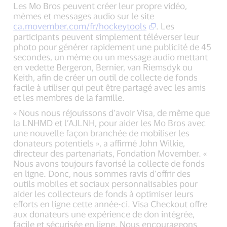
Les Mo Bros peuvent créer leur propre vidéo,
mèmes et messages audio sur le site
ca.movember.com/fr/hockeytools
. Les
participants peuvent simplement téléverser leur
photo pour générer rapidement une publicité de 45
secondes, un mème ou un message audio mettant
en vedette Bergeron, Bernier, van Riemsdyk ou
Keith, afin de créer un outil de collecte de fonds
facile à utiliser qui peut être partagé avec les amis
et les membres de la famille.
« Nous nous réjouissons d’avoir Visa, de même que
la LNHMD et l’AJLNH, pour aider les Mo Bros avec
une nouvelle façon branchée de mobiliser les
donateurs potentiels », a affirmé John Wilkie,
directeur des partenariats, Fondation Movember. «
Nous avons toujours favorisé la collecte de fonds
en ligne. Donc, nous sommes ravis d’offrir des
outils mobiles et sociaux personnalisables pour
aider les collecteurs de fonds à optimiser leurs
efforts en ligne cette année-ci. Visa Checkout offre
aux donateurs une expérience de don intégrée,
facile et sécurisée en ligne. Nous encourageons