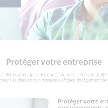
Protéger votre entreprise
. Même si la plupart des transactions de vente sont traitée
mes, Visa dispose d’un processus efficace de règlement de d
Protéger votre ent
renseignements a