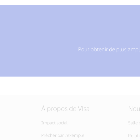
Pour obtenir de plus ampl
À propos de Visa
Nou
Impact social
Salle 
Prêcher par l’exemple
Relati