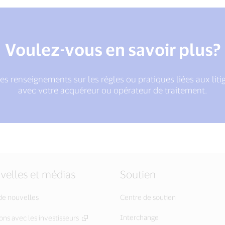
Voulez-vous en savoir plus?
es renseignements sur les règles ou pratiques liées aux lit
avec votre acquéreur ou opérateur de traitement.
velles et médias
Soutien
de nouvelles
Centre de soutien
Interchange
ons avec les investisseurs