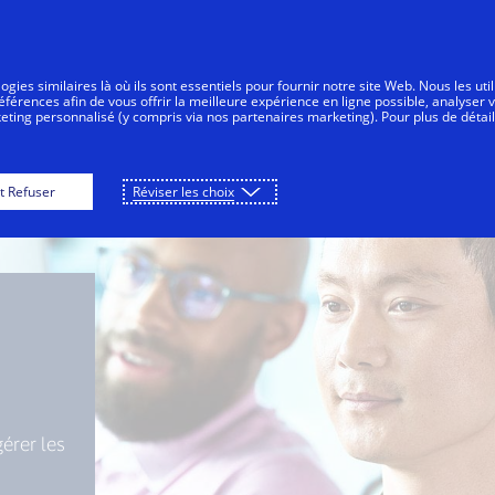
Aller au contenu
Personnes
Entreprises
Tout le mo
gies similaires là où ils sont essentiels pour fournir notre site Web. Nous les uti
érences afin de vous offrir la meilleure expérience en ligne possible, analyser 
keting personnalisé (y compris via nos partenaires marketing). Pour plus de détail
t Refuser
Réviser les choix
érer les