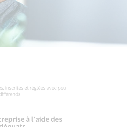
s, inscrites et réglées avec peu
ifférends.
reprise à l’aide des
déquats