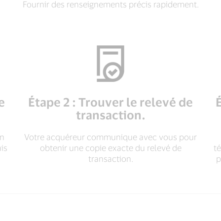
Fournir des renseignements précis rapidement.
e
Étape 2 : Trouver le relevé de
transaction.
on
Votre acquéreur communique avec vous pour
is
obtenir une copie exacte du relevé de
t
transaction.
p