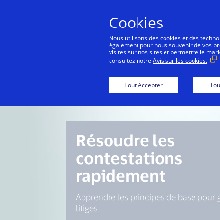
Cookies
Nous utilisons des cookies et des technolo
également pour nous souvenir de vos préf
visites sur nos sites et permettre le mar
consultez notre
Avis sur les cookies.
Tout Accepter
Tou
Résoudre les
contestations
rapidement
Apprendre les principes de base pour g
litiges.