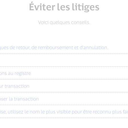
Éviter les litiges
Voici quelques conseils.
iques de retour, de remboursement et d’annulation.
ons au registre
eur transaction
oser la transaction
ise, utilisez le nom le plus visible pour être reconnu plus f