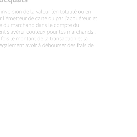
l’inversion de la valeur (en totalité ou en
r l’émetteur de carte ou par l’acquéreur, et
e du marchand dans le compte du
ent s’avérer coûteux pour les marchands :
fois le montant de la transaction et la
galement avoir à débourser des frais de