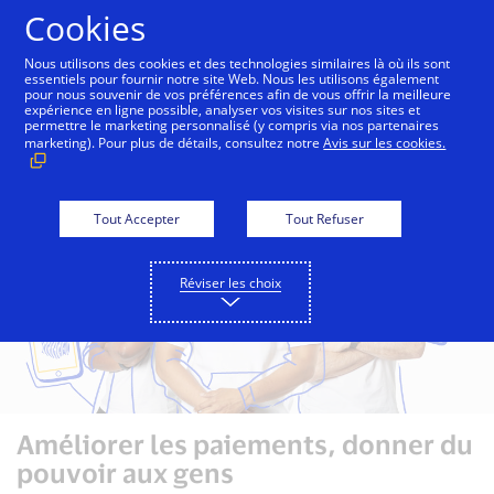
Aller au contenu
Cookies
Nous utilisons des cookies et des technologies similaires là où ils sont
essentiels pour fournir notre site Web. Nous les utilisons également
pour nous souvenir de vos préférences afin de vous offrir la meilleure
Carrières chez Visa
Recherche d’emplois
expérience en ligne possible, analyser vos visites sur nos sites et
permettre le marketing personnalisé (y compris via nos partenaires
marketing). Pour plus de détails, consultez notre
Avis sur les cookies.
Tout Accepter
Tout Refuser
Réviser les choix
Améliorer les paiements, donner du
Améliorer les paiements, donner du
pouvoir aux gens
pouvoir aux gens