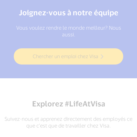
Joignez-vous à notre équipe
Vous voulez rendre le monde meilleur? Nous
aussi.
Chercher un emploi chez Visa
Explorez #LifeAtVisa
Suivez-nous et apprenez directement des employés ce
que c'est que de travailler chez Visa.