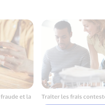
fraude et la
Traiter les frais contes