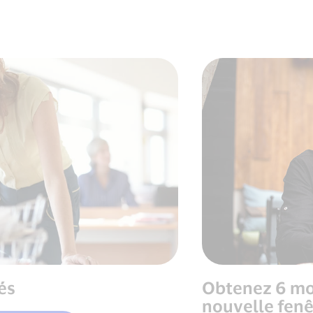
tés
Obtenez 6 moi
nouvelle fenê