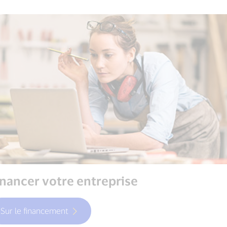
inancer votre entreprise
Sur le financement