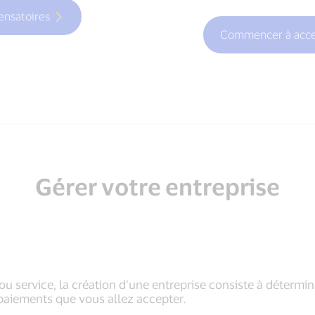
ensatoires
Commencer à acce
Gérer votre entreprise
u service, la création d’une entreprise consiste à détermin
 paiements que vous allez accepter.