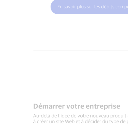
En savoir plus sur les débits comp
Démarrer votre entreprise
Au-delà de l’idée de votre nouveau produit o
à créer un site Web et à décider du type de