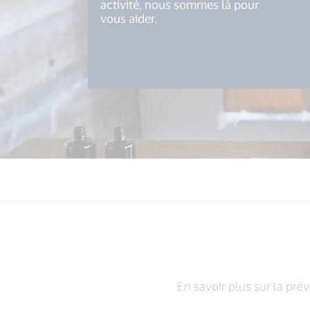
activité, nous sommes là pour
vous aider.
En savoir plus sur la prév