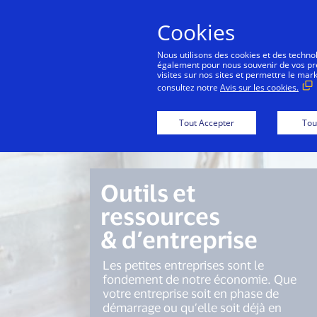
Cookies
Nous utilisons des cookies et des technolo
également pour nous souvenir de vos préf
visites sur nos sites et permettre le mar
consultez notre
Avis sur les cookies.
Centre po
Tout Accepter
Tou
Outils et
ressources
& d’entreprise
Les petites entreprises sont le
fondement de notre économie. Que
votre entreprise soit en phase de
démarrage ou qu’elle soit déjà en