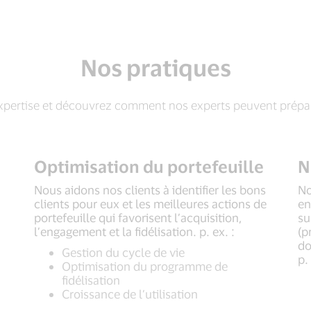
Nos pratiques
pertise et découvrez comment nos experts peuvent préparer 
Optimisation du portefeuille
N
Nous aidons nos clients à identifier les bons
No
clients pour eux et les meilleures actions de
en
portefeuille qui favorisent l’acquisition,
su
l’engagement et la fidélisation. p. ex. :
(p
do
Gestion du cycle de vie
p.
Optimisation du programme de
fidélisation
Croissance de l’utilisation