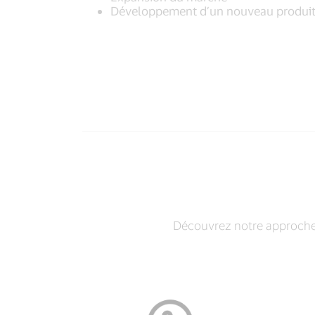
Développement d’un nouveau produi
Découvrez notre approche 