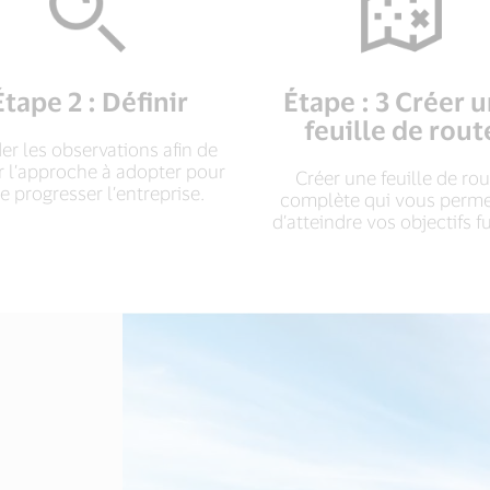
Étape 2 : Définir
Étape : 3 Créer 
feuille de rout
der les observations afin de
ir l’approche à adopter pour
Créer une feuille de ro
re progresser l’entreprise.
complète qui vous perme
d’atteindre vos objectifs f