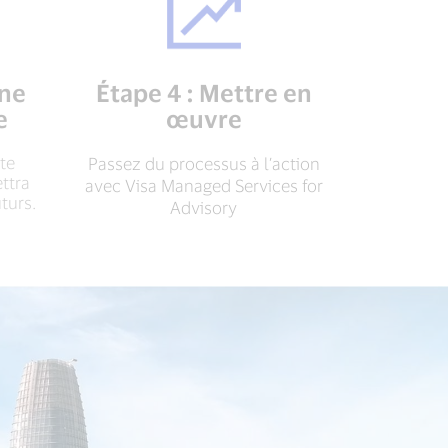
une
Étape 4 : Mettre en
e
œuvre
ute
Passez du processus à l’action
ttra
avec Visa Managed Services for
uturs.
Advisory