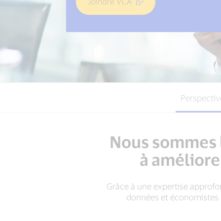
Joindre VCA
Perspectiv
Nous sommes là
à améliore
Grâce à une expertise approfon
données et économistes s